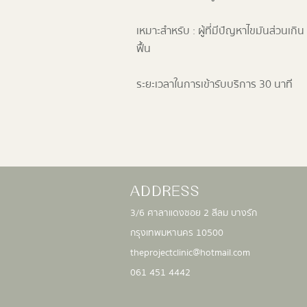
เหมาะสำหรับ : ผู้ที่มีปัญหาไขมันส่วนเก
ฟื้น
ระยะเวลาในการเข้ารับบริการ 30 นาที
ADDRESS
3/6 ศาลาแดงซอย 2 สีลม บางรัก
กรุงเทพมหานคร 10500
theprojectclinic@hotmail.com
061 451 4442