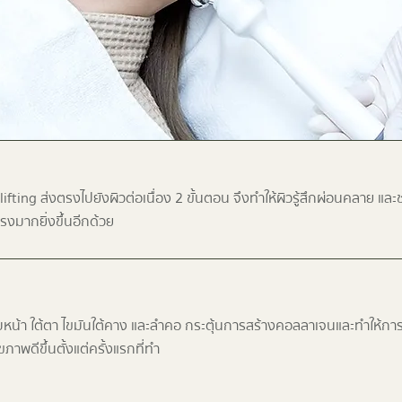
n lifting ส่งตรงไปยังผิวต่อเนื่อง 2 ขั้นตอน จึงทำให้ผิวรู้สึกผ่อนคลาย แล
แรงมากยิ่งขึ้นอีกด้วย
หน้า ใต้ตา ไขมันใต้คาง และลำคอ กระตุ้นการสร้างคอลลาเจนและทำให้การ
ุขภาพดีขึ้นตั้งแต่ครั้งแรกที่ทำ