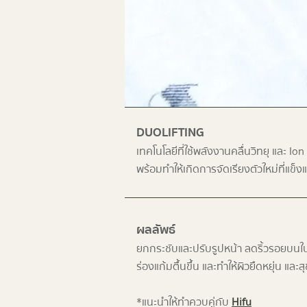
DUOLIFTING
เทคโนโลยีที่ใช้พลังงานคลื่นวิทยุ และ Io
พร้อมทำให้เกิดการจัดเรียงตัวใหม่ที่แข็ง
ผลลัพธ์
ยกกระชับและปรับรูปหน้า ลดริ้วรอยบนใบ
ร่องแก้มตื้นขึ้น และทำให้ผิวยืดหยุ่น และส
*แนะนำให้ทำควบคู่กับ
Hifu