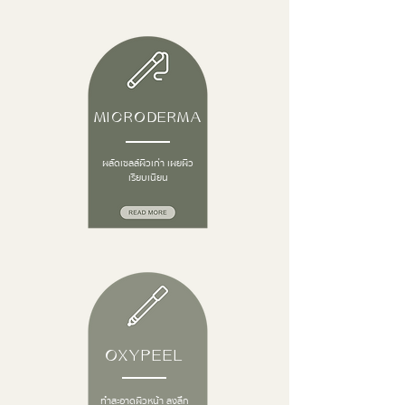
MICRODERMA
ผลัดเซลล์ผิวเก่า เผยผิว
เรียบเนียน
OXYPEEL
ทำสะอาดผิวหน้า ลงลึก