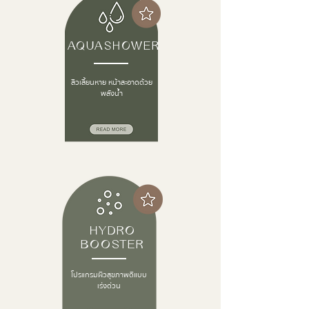
AQUASHOWER
สิวเสี้ยนหาย หน้าสะอาดด้วย
พลังน้ำ
HYDRO
BOOSTER
โปรแกรมผิวสุขภาพดีแบบ
เร่งด่วน