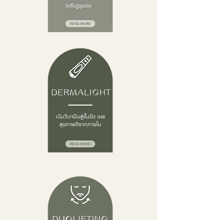
ระดับรูขุมขน
DERMALIGHT
เติมวิตามินสู่ชั้นผิว เผย
สุขภาพดีจากภายใน
DUOLIFTING