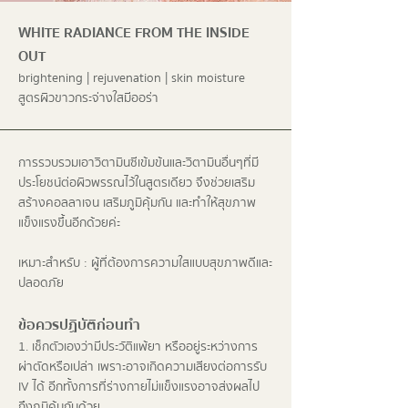
WHITE RADIANCE FROM THE INSIDE
OUT
brightening | rejuvenation | skin moisture
สูตรผิวขาวกระจ่างใสมีออร่า
การรวบรวมเอาวิตามินซีเข้มข้นและวิตามินอื่นๆที่มี
ประโยชน์ต่อผิวพรรณไว้ในสูตรเดียว จึงช่วยเสริม
สร้างคอลลาเจน เสริมภูมิคุ้มกัน และทำให้สุขภาพ
แข็งแรงขึ้นอีกด้วยค่ะ
เหมาะสำหรับ : ผู้ที่ต้องการความใสแบบสุขภาพดีและ
ปลอดภัย
ข้อควรปฏิบัติก่อนทำ
1. เช็กตัวเองว่ามีประวัติแพ้ยา หรืออยู่ระหว่างการ
ผ่าตัดหรือเปล่า เพราะอาจเกิดความเสียงต่อการรับ
IV ได้ อีกทั้งการที่ร่างกายไม่แข็งแรงอาจส่งผลไป
ถึงภูมิคุ้มกันด้วย